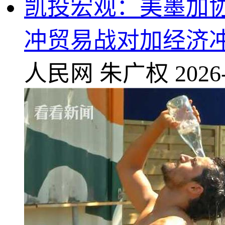
凯投宏观：美墨加
冲贸易战对加经济
人民网
朱广权
2026