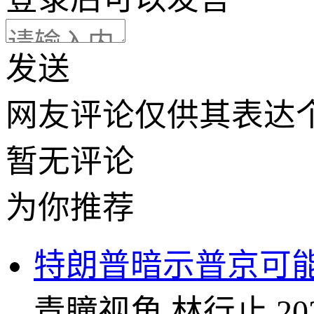
发送
网友评论仅供其表达
暂无评论
为你推荐
特朗普暗示普京可能
青瞳视角
林行止
20