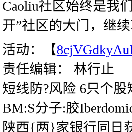
Caoliu社区始终
开”社区的大门，继
活动：【
8cjVGdkyA
责任编辑： 林行止
短线防?风险 6只个
BM:S分子:胶Iberd
陕西{两}家银行同日