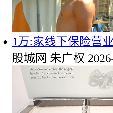
1万:家线下保险营
股城网
朱广权
2026