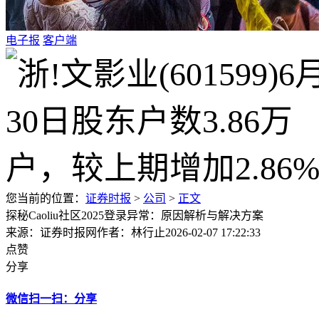
电子报
客户端
您当前的位置：
证券时报
>
公司
>
正文
探秘Caoliu社区2025登录异常：原因解析与解决方案
来源：证券时报网
作者：林行止
2026-02-07 17:22:33
点赞
分享
微信扫一扫：分享