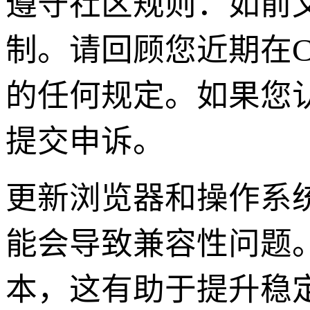
遵守社区规则：如前
制。请回顾您近期在C
的任何规定。如果您
提交申诉。
更新浏览器和操作系
能会导致兼容性问题
本，这有助于提升稳