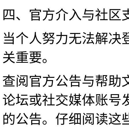
四、官方介入与社区
当个人努力无法解决
关重要。
查阅官方公告与帮助文
论坛或社交媒体账号
的公告。仔细阅读这