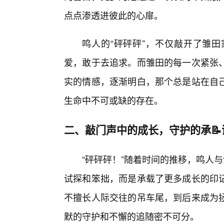
点点渗透进彼此的心扉。
鸣人的“砰砰砰”，不仅敲开了雏
爱，敢于去追求。而雏田的每一次紧张
实的情感，逐渐明白，那个总是站在自
生命中不可或缺的存在。
二、敲门声中的成长，守护的承📝
“砰砰砰！”随着时间的推移，鸣人
试探和笨拙，而是承载了更多成长的印
不擅长人际交往的吊车尾，到后来成为拯
默的守护和不懈的追随密不可分。