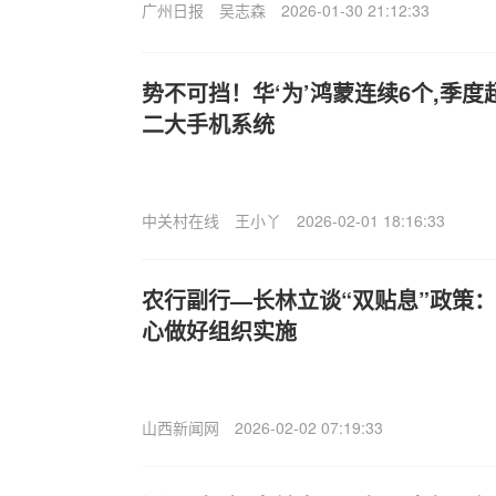
广州日报
吴志森
2026-01-30 21:12:33
势不可挡！华‘为’鸿蒙连续6个,季度
二大手机系统
中关村在线
王小丫
2026-02-01 18:16:33
农行副行—长林立谈“双贴息”政策
心做好组织实施
山西新闻网
2026-02-02 07:19:33