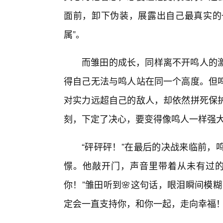
面前，卸下伪装，展露出自己最真实的一
属”。
而雏田的成长，同样离不开鸣人的
得自己无法与鸣人站在同一个高度。但
对实力远超自己的敌人，却依然拼死保
刻，下定了决心，要变得像鸣人一样强
“砰砰砰！”在最后的决战来临前，
憬。他敲开门，声音里带着从未有过的
你！”雏田听到🌸这句话，眼泪瞬间模
定会一直支持你，和你一起，走向幸福！