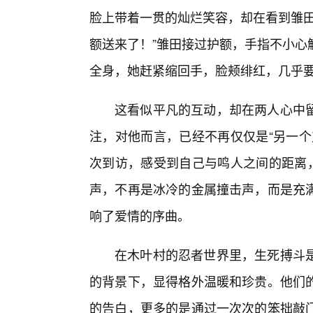
脸上带着一贯的灿烂笑容，却在看到雏田
额送来了！”雏田接过护额，手指不小心
全身，她赶紧缩回手，脸颊绯红，几乎要
这看似平凡的互动，却在两人心中
注，对他而言，已经不再仅仅是“另一个
次到访，感受到自己与鸣人之间的距离，
声，不再是冰冷的金属撞击声，而是充满
响了爱情的序曲。
在木叶村的忍者世界里，生死搏斗
的背景下，显得格外温暖和珍贵。他们
的告白，更多的是通过一次次的笨拙敲