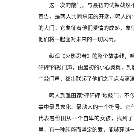
这一次的敲门，与最初的试探截然不
宣告，是两人共同承诺的开端。鸣人的“
的大门。它象征着他们爱情的成熟，象
他们将一起面对未来的一切风雨。
纵观《火影忍者》的整个故事线，鸣
砰砰”的敲门声，由最初的小心翼翼，到
个敲门声，都串联起了他们之间点点滴
鸣人到雏田家“砰砰砰”地敲门，不
事中最具象化、最动人的一个符号。它
代表着雏田从一个自卑的女孩，找到了
里，有一种纯粹而坚定的爱，能够穿越