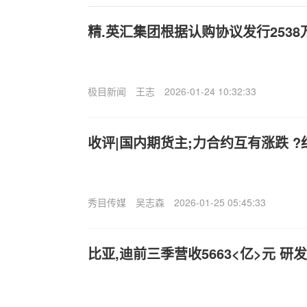
精.英汇集团根据认购协议发行2538
极目新闻
王志
2026-01-24 10:32:33
收评|国内期货主;力合约互有涨跌 ?
秀目传媒
吴志森
2026-01-25 05:45:33
比亚,迪前三季营收5663<亿>元 