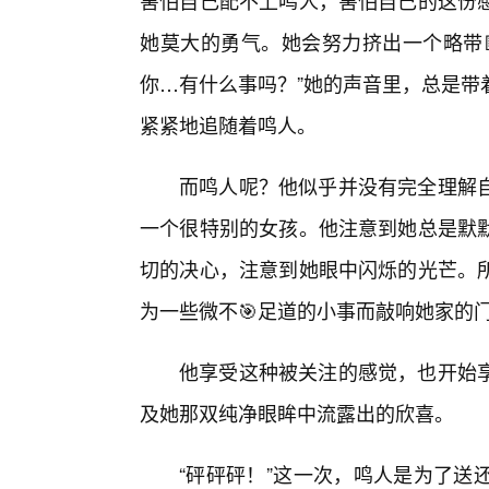
害怕自己配不上鸣人，害怕自己的这份
她莫大的勇气。她会努力挤出一个略带
你…有什么事吗？”她的声音里，总是带
紧紧地追随着鸣人。
而鸣人呢？他似乎并没有完全理解
一个很特别的女孩。他注意到她总是默默
切的决心，注意到她眼中闪烁的光芒。
为一些微不🎯足道的小事而敲响她家的
他享受这种被关注的感觉，也开始
及她那双纯净眼眸中流露出的欣喜。
“砰砰砰！”这一次，鸣人是为了送