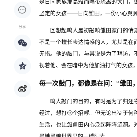
是日向家族那高雅而略带疏离的大门，
坚定的女孩——日向雏田，一份小心翼
分享
回想起鸣人最初敲响雏田家门的情
不是一个擅长表达情感的人，尤其是在
无措。他的敲门，与其说是为了拜访，
视着他、会在暗中为他加油打气的女孩
每一次敲门，都像是在问：“雏田
鸣人敲门的目的，有时是为了归还
经过，想打🙂个招呼。但无论出💡于
生活，也让雏📘田内心泛起阵阵涟漪。
是她黑暗世界里的一缕阳光。