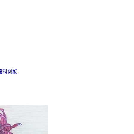
投
科创板